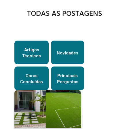
TODAS AS POSTAGENS
Artigos
Novidades
Técnicos
Obras
Principais
Concluídas
Perguntas