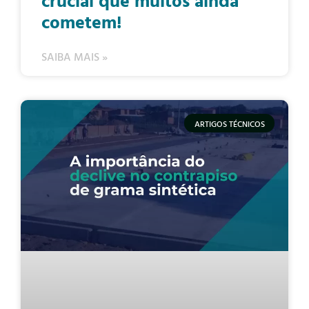
crucial que muitos ainda
cometem!
SAIBA MAIS »
ARTIGOS TÉCNICOS