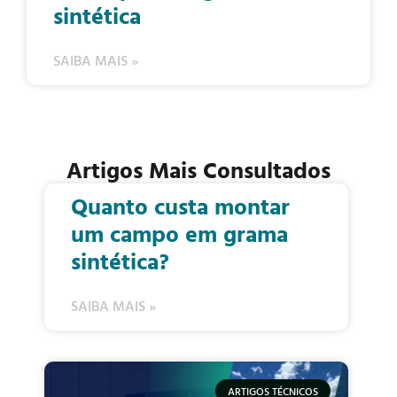
sintética
SAIBA MAIS »
Artigos Mais Consultados
Quanto custa montar
um campo em grama
sintética?
SAIBA MAIS »
ARTIGOS TÉCNICOS