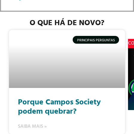
O QUE HÁ DE NOVO?
PRINCIPAIS PERGUNTAS
C
Porque Campos Society
podem quebrar?
SAIBA MAIS »