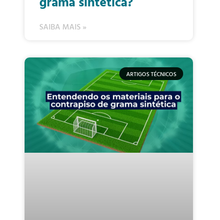
grama sintética?
SAIBA MAIS »
ARTIGOS TÉCNICOS