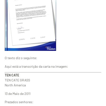
O texto diz o seguinte:
Aqui está a transcrição da carta na imagem:
TEN CATE
TEN CATE GRASS
North America
13 de Maio de 2011
Prezados senhores: