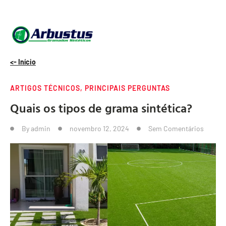
<- Início
ARTIGOS TÉCNICOS
,
PRINCIPAIS PERGUNTAS
Quais os tipos de grama sintética?
By
admin
novembro 12, 2024
Sem Comentários