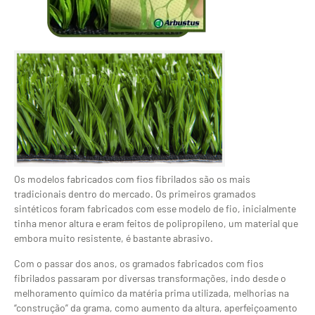
Os modelos fabricados com fios fibrilados são os mais
tradicionais dentro do mercado. Os primeiros gramados
sintéticos foram fabricados com esse modelo de fio, inicialmente
tinha menor altura e eram feitos de polipropileno, um material que
embora muito resistente, é bastante abrasivo.
Com o passar dos anos, os gramados fabricados com fios
fibrilados passaram por diversas transformações, indo desde o
melhoramento químico da matéria prima utilizada, melhorias na
“construção” da grama, como aumento da altura, aperfeiçoamento