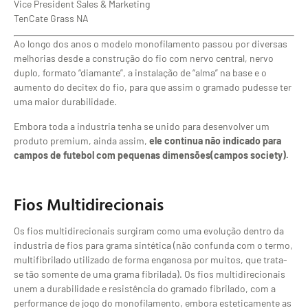
Vice President Sales & Marketing
TenCate Grass NA
Ao longo dos anos o modelo monofilamento passou por diversas
melhorias desde a construção do fio com nervo central, nervo
duplo, formato “diamante”, a instalação de “alma” na base e o
aumento do decitex do fio, para que assim o gramado pudesse ter
uma maior durabilidade.
Embora toda a industria tenha se unido para desenvolver um
produto premium, ainda assim,
ele continua não indicado para
campos de futebol com pequenas dimensões(campos society).
Fios Multidirecionais
Os fios multidirecionais surgiram como uma evolução dentro da
industria de fios para grama sintética (não confunda com o termo,
multifibrilado utilizado de forma enganosa por muitos, que trata-
se tão somente de uma grama fibrilada). Os fios multidirecionais
unem a durabilidade e resistência do gramado fibrilado, com a
performance de jogo do monofilamento, embora esteticamente as