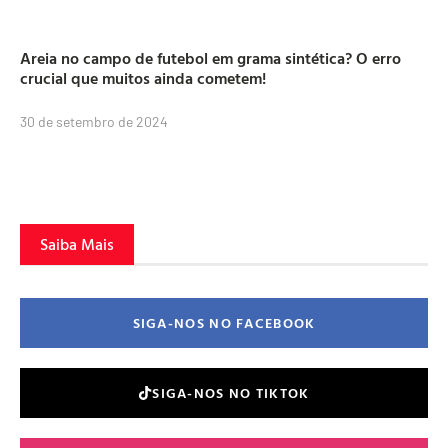
Areia no campo de futebol em grama sintética? O erro
crucial que muitos ainda cometem!
30 de setembro de 2024
Saiba Mais
SIGA-NOS NO FACEBOOK
SIGA-NOS NO TIKTOK