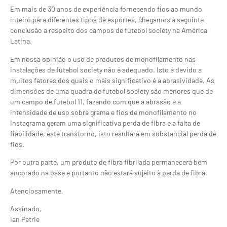
Em mais de 30 anos de experiência fornecendo fios ao mundo
inteiro para diferentes tipos de esportes, chegamos à seguinte
conclusão a respeito dos campos de futebol society na América
Latina.
Em nossa opinião o uso de produtos de monofilamento nas
instalações de futebol society não é adequado. Isto é devido a
muitos fatores dos quais o mais significativo é a abrasividade. As
dimensões de uma quadra de futebol society são menores que de
um campo de futebol 11, fazendo com que a abrasão e a
intensidade de uso sobre grama e fios de monofilamento no
instagrama geram uma significativa perda de fibra e a falta de
fiabilidade, este transtorno, isto resultará em substancial perda de
fios.
Por outra parte, um produto de fibra fibrilada permanecerá bem
ancorado na base e portanto não estará sujeito à perda de fibra.
Atenciosamente,
Assinado,
Ian Petrie