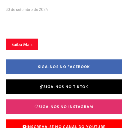
30 de setembro de 2024
Saiba Mais
SIGA-NOS NO FACEBOOK
SIGA-NOS NO TIKTOK
SIGA-NOS NO INSTAGRAM
INSCREVA-SE NO CANAL DO YOUTUBE