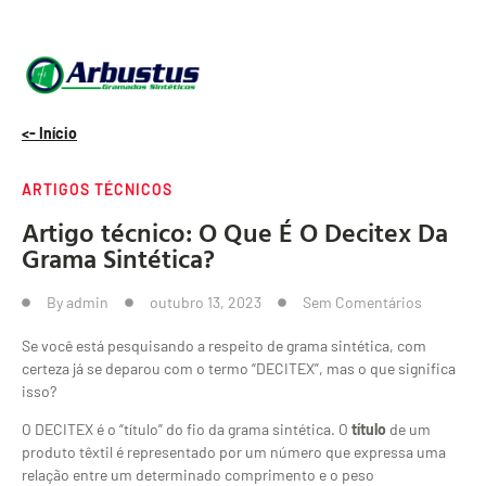
<- Início
ARTIGOS TÉCNICOS
Artigo técnico: O Que É O Decitex Da
Grama Sintética?
By
admin
outubro 13, 2023
Sem Comentários
Se você está pesquisando a respeito de grama sintética, com
certeza já se deparou com o termo “DECITEX”, mas o que significa
isso?
O DECITEX é o “título” do fio da grama sintética. O
título
de um
produto têxtil é representado por um número que expressa uma
relação entre um determinado comprimento e o peso