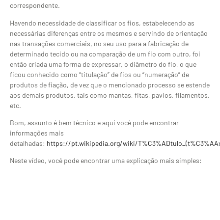
correspondente.
Havendo necessidade de classificar os fios, estabelecendo as
necessárias diferenças entre os mesmos e servindo de orientação
nas transações comerciais, no seu uso para a fabricação de
determinado tecido ou na comparação de um fio com outro, foi
então criada uma forma de expressar, o diâmetro do fio, o que
ficou conhecido como “titulação” de fios ou “numeração” de
produtos de fiação, de vez que o mencionado processo se estende
aos demais produtos, tais como mantas, fitas, pavios, filamentos,
etc.
Bom, assunto é bem técnico e aqui você pode encontrar
informações mais
detalhadas:
https://pt.wikipedia.org/wiki/T%C3%ADtulo_(t%C3%AAxt
Neste vídeo, você pode encontrar uma explicação mais simples: