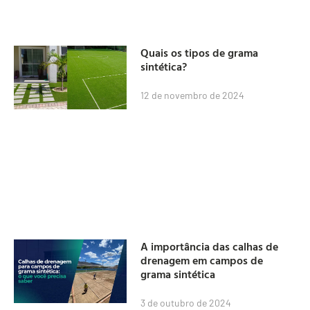
Quais os tipos de grama
sintética?
12 de novembro de 2024
A importância das calhas de
drenagem em campos de
grama sintética
3 de outubro de 2024