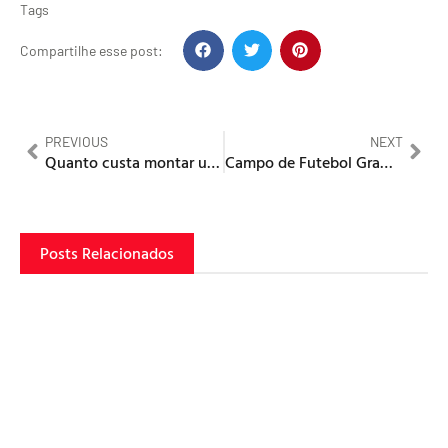
Tags
Compartilhe esse post:
PREVIOUS
NEXT
Quanto custa montar um campo em grama sintética?
Campo de Futebol Grama Sintética ou Grama Natural?
Posts Relacionados