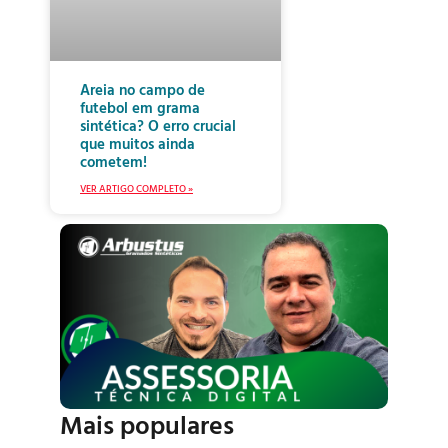
Areia no campo de
futebol em grama
sintética? O erro crucial
que muitos ainda
cometem!
VER ARTIGO COMPLETO »
Mais populares