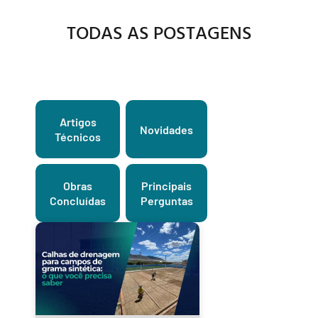
TODAS AS POSTAGENS
Artigos
Novidades
Técnicos
Obras
Principais
Concluídas
Perguntas