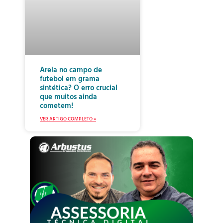
Areia no campo de
futebol em grama
sintética? O erro crucial
que muitos ainda
cometem!
VER ARTIGO COMPLETO »