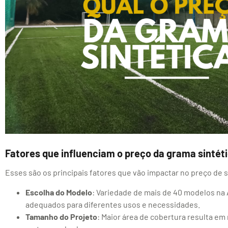
Fatores que influenciam o preço da grama sintét
Esses são os principais fatores que vão impactar no preço de s
Escolha do Modelo
: Variedade de mais de 40 modelos na
adequados para diferentes usos e necessidades.
Tamanho do Projeto
: Maior área de cobertura resulta em