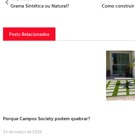
Grama Sintética ou Natural?
Posts Relacionados
Porque Campos Society podem quebrar?
24 de março de 2026