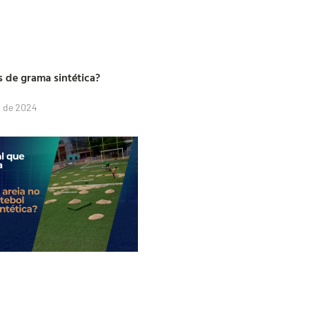
s de grama sintética?
 de 2024