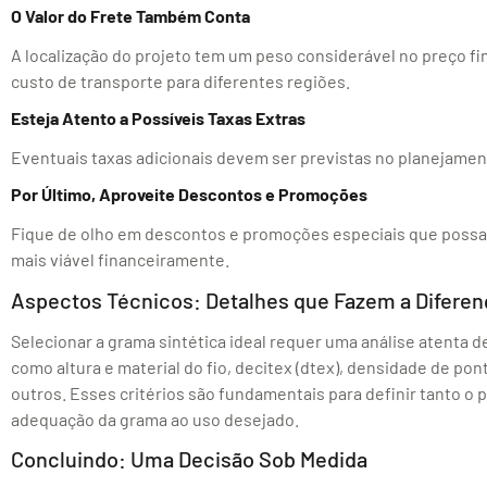
O Valor do Frete Também Conta
A localização do projeto tem um peso considerável no preço fin
custo de transporte para diferentes regiões.
Esteja Atento a Possíveis Taxas Extras
Eventuais taxas adicionais devem ser previstas no planejament
Por Último, Aproveite Descontos e Promoções
Fique de olho em descontos e promoções especiais que possam
mais viável financeiramente.
Aspectos Técnicos: Detalhes que Fazem a Diferen
Selecionar a grama sintética ideal requer uma análise atenta d
como altura e material do fio, decitex (dtex), densidade de po
outros. Esses critérios são fundamentais para definir tanto o 
adequação da grama ao uso desejado.
Concluindo: Uma Decisão Sob Medida