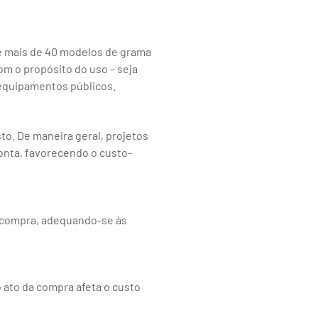
e mais de 40 modelos de grama
om o propósito do uso – seja
 equipamentos públicos.
to. De maneira geral, projetos
onta, favorecendo o custo-
a compra, adequando-se às
 ato da compra afeta o custo