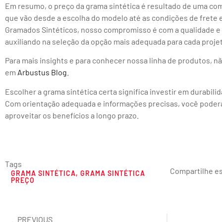
Em resumo, o preço da grama sintética é resultado de uma co
que vão desde a escolha do modelo até as condições de frete
Gramados Sintéticos, nosso compromisso é com a qualidade e a
auxiliando na seleção da opção mais adequada para cada proje
Para mais insights e para conhecer nossa linha de produtos, nã
em
Arbustus Blog
.
Escolher a grama sintética certa significa investir em durabili
Com orientação adequada e informações precisas, você poderá
aproveitar os benefícios a longo prazo.
Tags
Compartilhe es
GRAMA SINTÉTICA
,
GRAMA SINTÉTICA
PREÇO
PREVIOUS