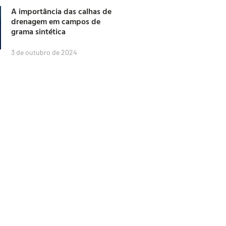
A importância das calhas de
drenagem em campos de
grama sintética
3 de outubro de 2024