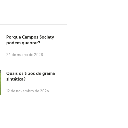
Porque Campos Society
podem quebrar?
24 de março de 2026
Quais os tipos de grama
sintética?
12 de novembro de 2024