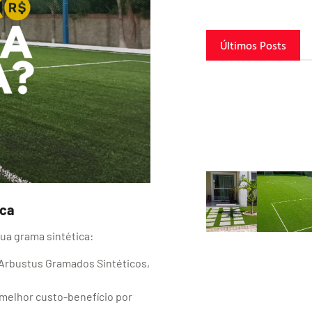
Últimos Posts
ica
ua grama sintética:
 Arbustus Gramados Sintéticos,
 melhor custo-benefício por