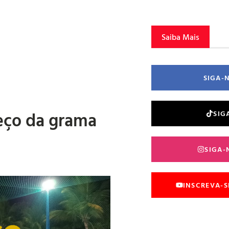
Saiba Mais
SIGA-
reço da grama
SIG
SIGA-
INSCREVA-S