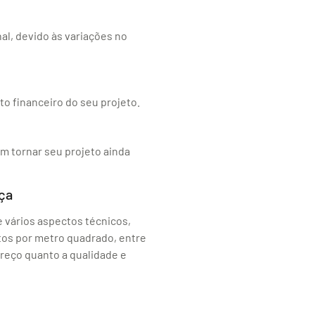
al, devido às variações no
o financeiro do seu projeto.
 tornar seu projeto ainda
ça
e vários aspectos técnicos,
ntos por metro quadrado, entre
preço quanto a qualidade e