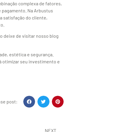
mbinação complexa de fatores,
 e pagamento. Na Arbustus
 satisfação do cliente,
to.
o deixe de visitar nosso blog
dade, estética e segurança.
 otimizar seu investimento e
se post:
NEXT