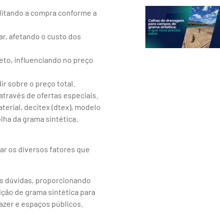
ilitando a compra conforme a
ar, afetando o custo dos
jeto, influenciando no preço
ir sobre o preço total.
través de ofertas especiais.
aterial, decitex (dtex), modelo
lha da grama sintética.
ar os diversos fatores que
as dúvidas, proporcionando
ição de grama sintética para
azer e espaços públicos.