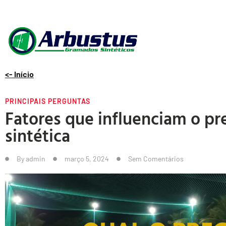
<- Início
PRINCIPAIS PERGUNTAS
Fatores que influenciam o p
sintética
By
admin
março 5, 2024
Sem Comentários