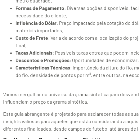
metro quadrado.
Formas de Pagamento
: Diversas opções disponíveis, fac
necessidade do cliente.
Influência do Dólar
: Preço impactado pela cotação do dól
materiais importados.
Custo de Frete
: Varia de acordo com a localização do pro
final.
Taxas Adicionais
: Possíveis taxas extras que podem incid
Descontos e Promoções
: Oportunidades de economizar a
Características Técnicas
: Importância da altura do fio, m
do fio, densidade de pontos por m², entre outros, na esco
Vamos mergulhar no universo da grama sintética para desvend
influenciam o preço da grama sintética.
Este guia abrangente é projetado para esclarecer todas as su
insights valiosos para aqueles que estão considerando a aquis
diferentes finalidades, desde campos de futebol até áreas de l