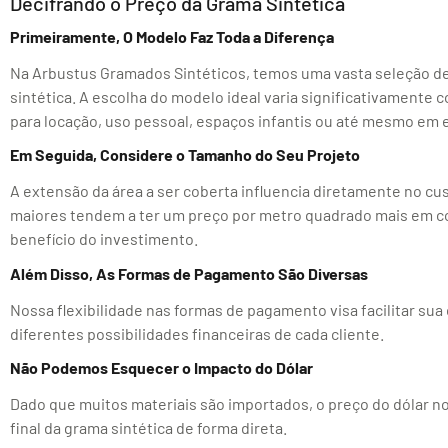
Decifrando o Preço da Grama Sintética
Primeiramente, O Modelo Faz Toda a Diferença
Na Arbustus Gramados Sintéticos, temos uma vasta seleção d
sintética. A escolha do modelo ideal varia significativamente c
para locação, uso pessoal, espaços infantis ou até mesmo em
Em Seguida, Considere o Tamanho do Seu Projeto
A extensão da área a ser coberta influencia diretamente no cus
maiores tendem a ter um preço por metro quadrado mais em c
benefício do investimento.
Além Disso, As Formas de Pagamento São Diversas
Nossa flexibilidade nas formas de pagamento visa facilitar su
diferentes possibilidades financeiras de cada cliente.
Não Podemos Esquecer o Impacto do Dólar
Dado que muitos materiais são importados, o preço do dólar no
final da grama sintética de forma direta.