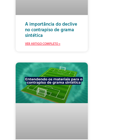
A importância do declive
no contrapiso de grama
sintética
VER ARTIGO COMPLETO »