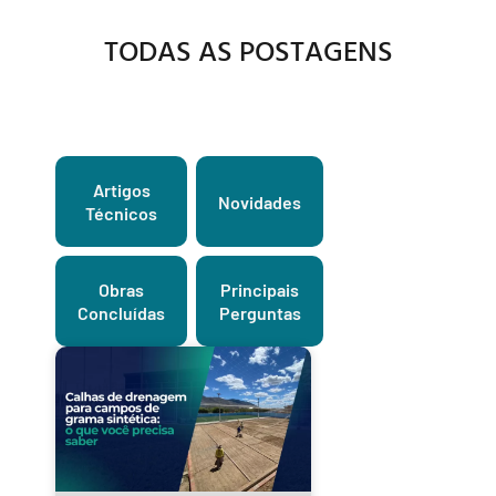
TODAS AS POSTAGENS
Artigos
Novidades
Técnicos
Obras
Principais
Concluídas
Perguntas